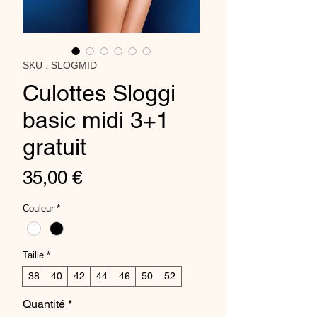
SKU : SLOGMID
Culottes Sloggi
basic midi 3+1
gratuit
Prix
35,00 €
Couleur
*
Taille
*
38
40
42
44
46
50
52
Quantité
*