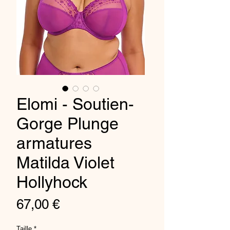
Elomi - Soutien-
Gorge Plunge
armatures
Matilda Violet
Hollyhock
Prix
67,00 €
Taille
*