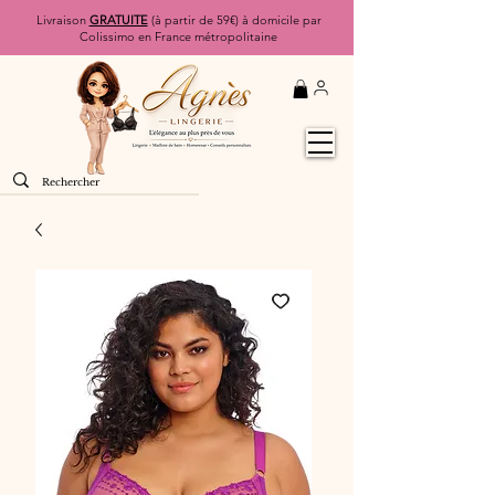
Livraison
GRATUITE
(à partir de 59€) à domicile par
Colissimo en France métropolitaine