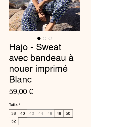
Hajo - Sweat
avec bandeau à
nouer imprimé
Blanc
Prix
59,00 €
Taille
*
38
40
42
44
46
48
50
52