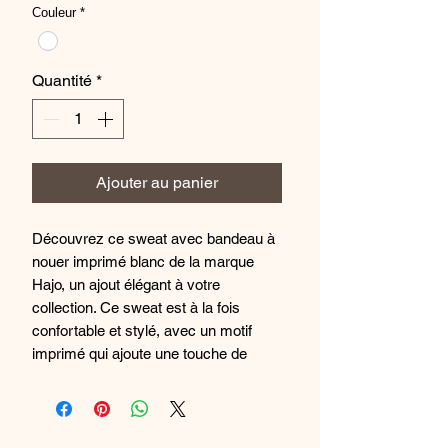
Couleur
*
Quantité
*
Ajouter au panier
Découvrez ce sweat avec bandeau à
nouer imprimé blanc de la marque
Hajo, un ajout élégant à votre
collection. Ce sweat est à la fois
confortable et stylé, avec un motif
imprimé qui ajoute une touche de
sophistication. La couleur blanche
classique est parfaite pour toutes les
occasions, que ce soit pour être
cocooning à la maison ou pour dess