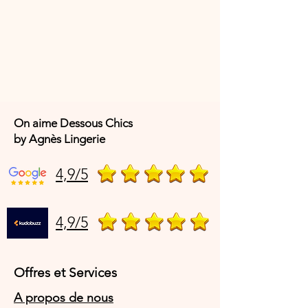
On aime Dessous Chics
by Agnès Lingerie
4,9/5
4,9/5
Offres et Services
A propos de nous