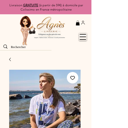
Livraison
GRATUITE
(à partir de 59€) à domicile par
Colissimo en France métropolitaine