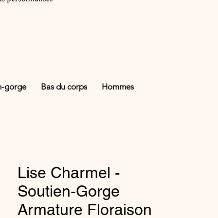
n-gorge
Bas du corps
Hommes
Lise Charmel -
Soutien-Gorge
Armature Floraison