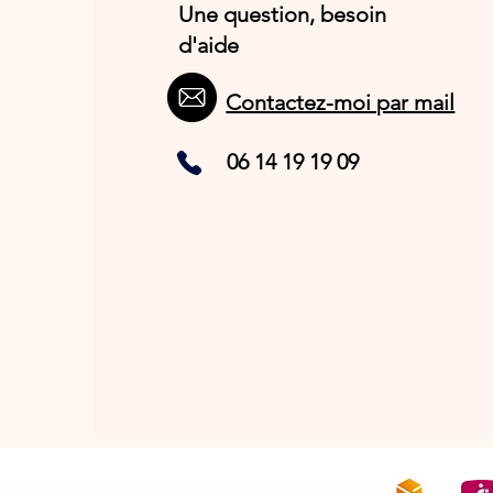
Une question, besoin
d'aide
Contactez-moi par mail
06 14 19 19 09