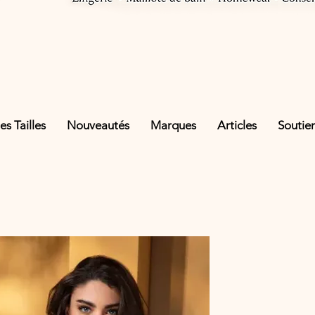
s Tailles
Nouveautés
Marques
Articles
Soutie