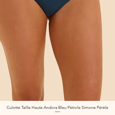
Culotte Taille Haute Andora Bleu Pétrole Simone Pérèle
Aperçu rapide