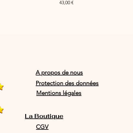
Prix
43,00 €
A propos de nous
Protection des données
Mentions légales
La Boutique
CGV