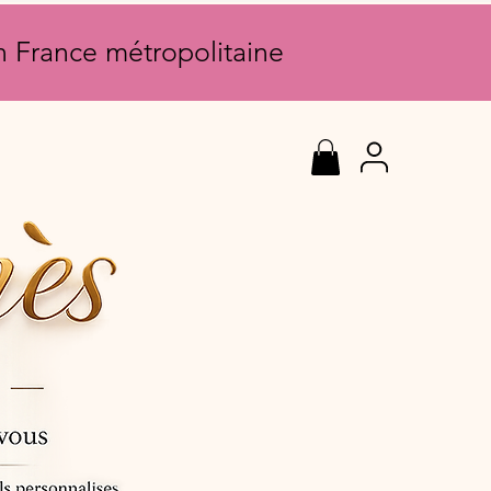
en France métropolitaine