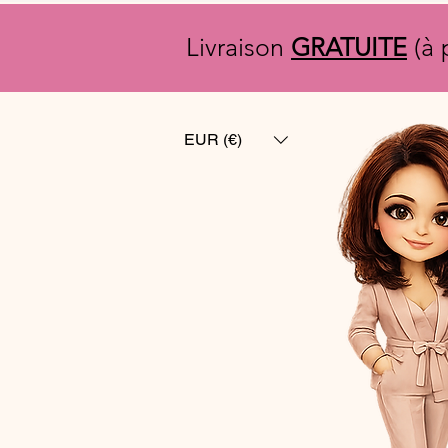
Livraison
GRATUITE
(à 
EUR (€)