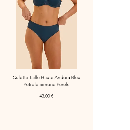
Culotte Taille Haute Andora Bleu
Pétrole Simone Pérèle
Prix
43,00 €