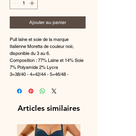
Ajouter au panier
Pull laine et soie de la marque
Italienne Moretta de couleur noir,
disponible du 3 au 6.
Composition : 77% Laine et 14% Soie
7% Polyamide 2% Lycra
3=38/40 - 4=42/44 - 5=46/48 -
6=50/52
Fabriqué en Italie
Référence article : 5938
Articles similaires