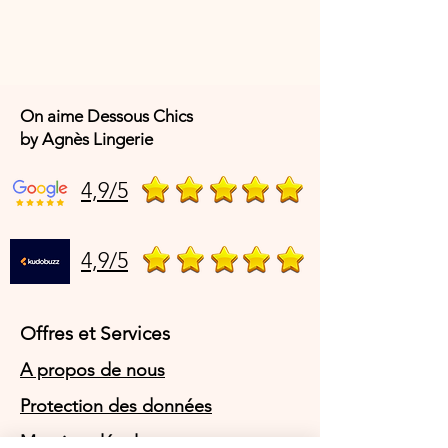
On aime Dessous Chics
by Agnès Lingerie
4,9/5
4,9/5
Offres et Services
A propos de nous
Protection des données
Mentions légales