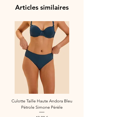
peluche
Articles similaires
Composition : 92% polyester, 8%
élasthanne
Référence fabricant : 70005
Culotte Taille Haute Andora Bleu
Pétrole Simone Pérèle