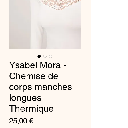
Ysabel Mora -
Chemise de
corps manches
longues
Thermique
Prix
25,00 €