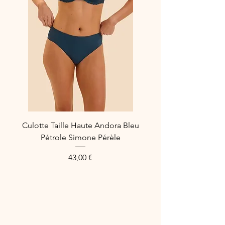
Culotte Taille Haute Andora Bleu
Pétrole Simone Pérèle
Prix
43,00 €