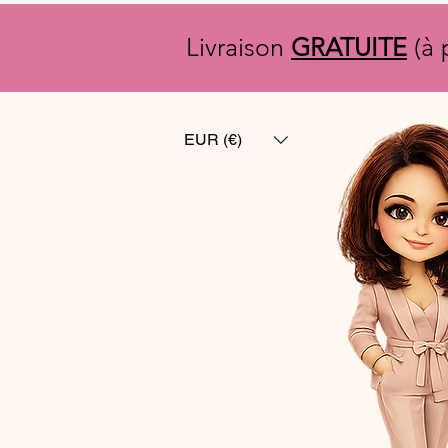
Livraison
GRATUITE
(à 
EUR (€)