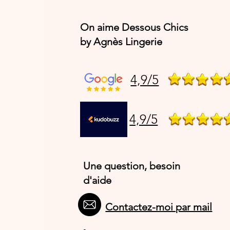
On aime Dessous Chics
by Agnès Lingerie
4,9/5
4,9/5
Une question, besoin
d'aide
Contactez-moi par mail