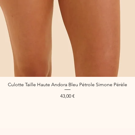
Culotte Taille Haute Andora Bleu Pétrole Simone Pérèle
Aperçu rapide
Prix
43,00 €