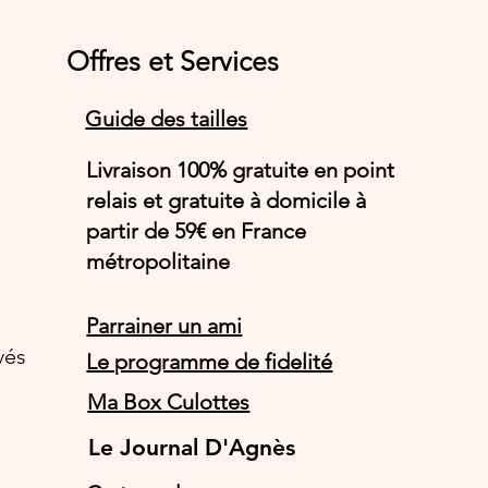
Offres et Services
Guide des tailles
Livraison 100% gratuite en point
relais et gratuite à domicile à
partir de 59€ en France
métropolitaine
Parrainer un ami
vés
Le programme de fidelité
Ma Box Culottes
Le Journal D'Agnès
Le Journal D'Agnès