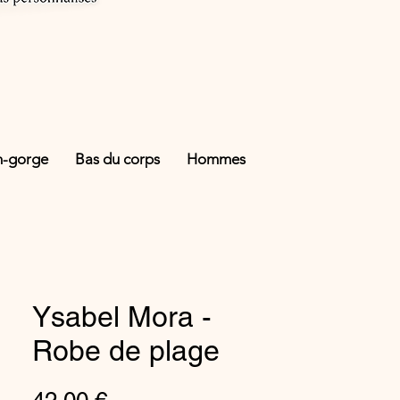
n-gorge
Bas du corps
Hommes
Ysabel Mora -
Robe de plage