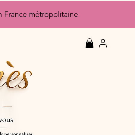
en France métropolitaine