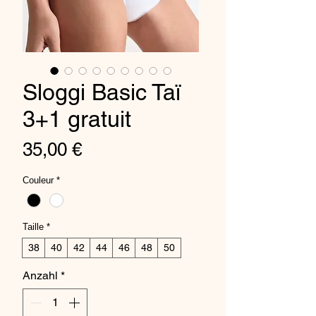
Sloggi Basic Taï
3+1 gratuit
Preis
35,00 €
Couleur
*
Taille
*
38
40
42
44
46
48
50
Anzahl
*